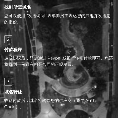
找到所需域名
您可以使用 "发送询问 "表单向房主表达您的兴趣并发送您
的报价。
2
付款程序
达成协议后，只需通过 Paypal 或银行转账付款即可。您还
将收到一份附有购买合同的正规发票。
3
域名转让
收到付款后，域名将转给您的供应商（通过 Auth-
Code）。