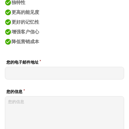
check_circle
独特性
check_circle
更高的能见度
check_circle
更好的记忆性
check_circle
增强客户信心
check_circle
降低营销成本